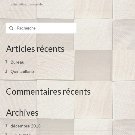
plâts
,
tôles
,
translucide
Rechercher
:
Articles récents
Bureau
Quincaillerie
Commentaires récents
Archives
décembre 2016