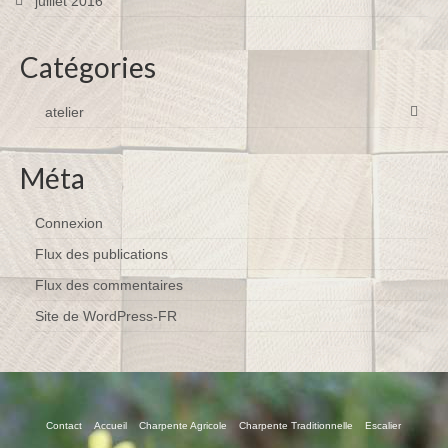
juillet 2016
Catégories
atelier
Méta
Connexion
Flux des publications
Flux des commentaires
Site de WordPress-FR
Contact
Accueil
Charpente Agricole
Charpente Traditionnelle
Escalier