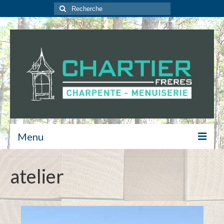
Rechercher
:
Menu
Contact
atelier
Isolation
Escalier