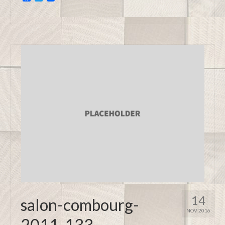
14
salon-combourg-
NOV 2016
2011-133