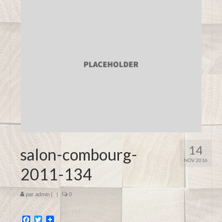
14
salon-combourg-
NOV 2016
2011-134
par
admin
|
|
0
Facebook
Twitter