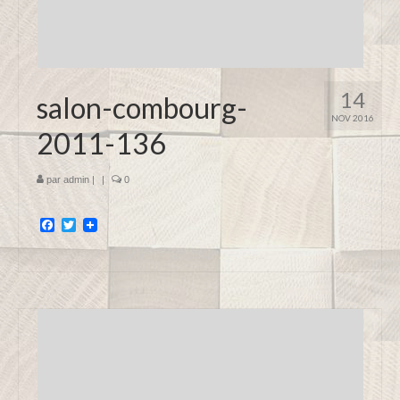
14
salon-combourg-
NOV 2016
2011-136
par
admin
|
|
0
Facebook
Twitter