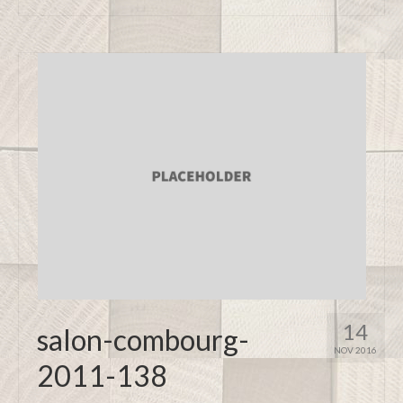
14
salon-combourg-
NOV 2016
2011-138