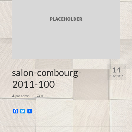
14
salon-combourg-
NOV 2016
2011-100
par
admin
|
|
0
Facebook
Twitter