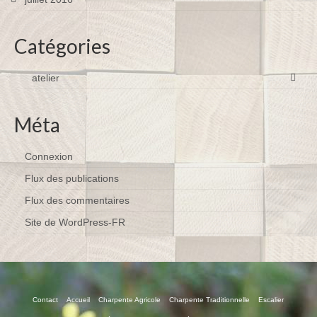
Catégories
atelier
Méta
Connexion
Flux des publications
Flux des commentaires
Site de WordPress-FR
Contact
Accueil
Charpente Agricole
Charpente Traditionnelle
Escalier