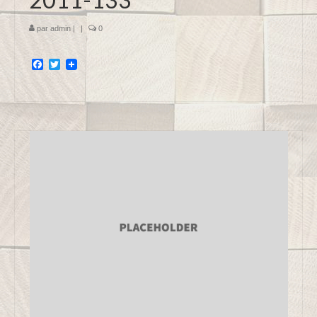
par
admin
|
|
0
Facebook
Twitter