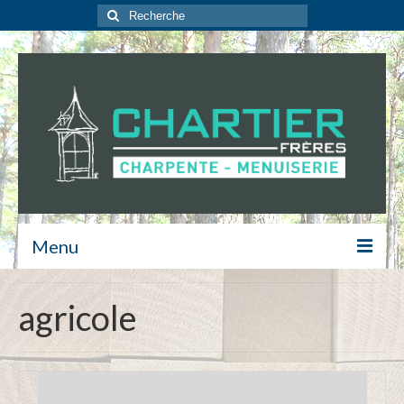
Rechercher
:
Menu
Contact
agricole
Isolation
Escalier