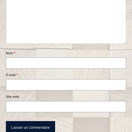
Nom
*
E-mail
*
Site web